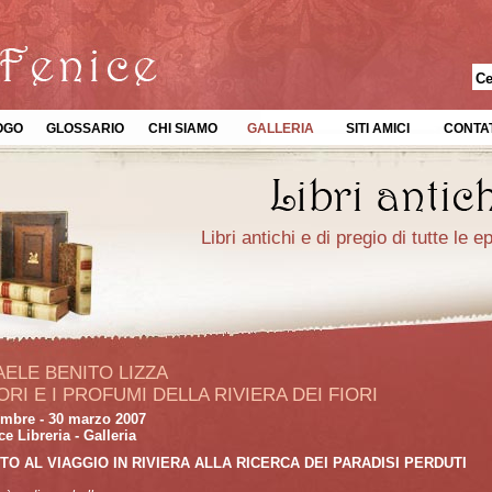
OGO
GLOSSARIO
CHI SIAMO
GALLERIA
SITI AMICI
CONTAT
Libri antichi e di pregio di tutte le 
ELE BENITO LIZZA
ORI E I PROFUMI DELLA RIVIERA DEI FIORI
mbre - 30 marzo 2007
e Libreria - Galleria
ITO AL VIAGGIO IN RIVIERA ALLA RICERCA DEI PARADISI PERDUTI