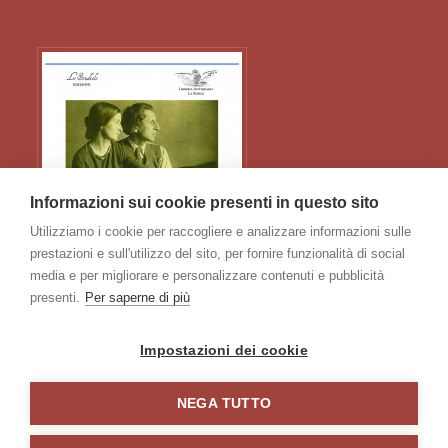
Informazioni sui cookie presenti in questo sito
Utilizziamo i cookie per raccogliere e analizzare informazioni sulle
prestazioni e sull'utilizzo del sito, per fornire funzionalità di social
media e per migliorare e personalizzare contenuti e pubblicità
presenti.
Per saperne di più
Impostazioni dei cookie
NEGA TUTTO
Home
/
Catalogo
/
Glossario
/
Chi siamo
/
Galleria
/
Contatti
/
Privacy e Cookie Policy