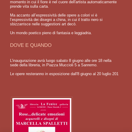
momento in cui il fiore è nel cuore dell'artista automaticamente
prende vita sulla carta.
Ma accanto all’espressività delle opere a colori vi è
l’espressività dei disegni a china, in cui il tratto nero si
sbizzarrisce nelle suggestioni art decò.
Un mondo poetico pieno di fantasia e leggiadria.
DOVE E QUANDO
L'inaugurazione avrà luogo sabato 8 giugno alle ore 18 nella
sede della libreria, in Piazza Muccioli 5 a Sanremo.
Le opere resteranno in esposizione dall'8 giugno al 20 luglio 201