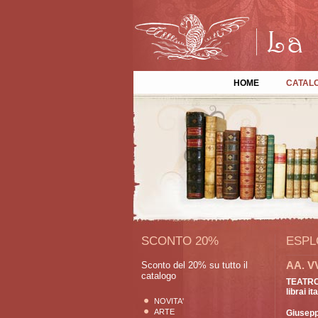
HOME
CATAL
SCONTO 20%
ESPL
AA. V
Sconto del 20% su tutto il
catalogo
TEATRO 
librai ita
NOVITA'
ARTE
Giusep