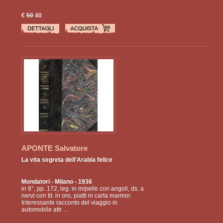
€
50
40
APONTE Salvatore
La vita segreta dell'Arabia felice
Mondatori
- Milano - 1936
in 8°, pp. 172, leg. in m/pelle con angoli, ds. a
nervi con tit. in oro, piatti in carta marmor.
Interessante racconto del viaggio in
automobile attr ...