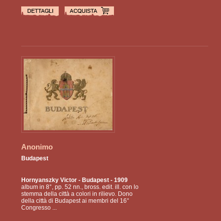
Anonimo
Budapest
Hornyanszky Victor
- Budapest - 1909
album in 8°, pp. 52 nn., bross. edit. ill. con lo
stemma della città a colori in rilievo. Dono
della città di Budapest ai membri del 16°
Congresso ...