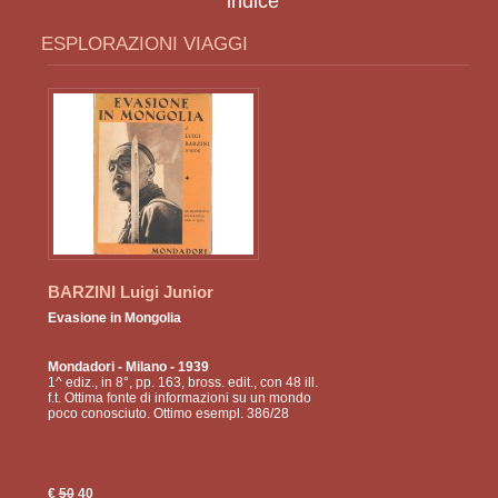
indice
ESPLORAZIONI VIAGGI
BARZINI Luigi Junior
Evasione in Mongolia
Mondadori
- Milano - 1939
1^ ediz., in 8°, pp. 163, bross. edit., con 48 ill.
f.t. Ottima fonte di informazioni su un mondo
poco conosciuto. Ottimo esempl. 386/28
€
50
40