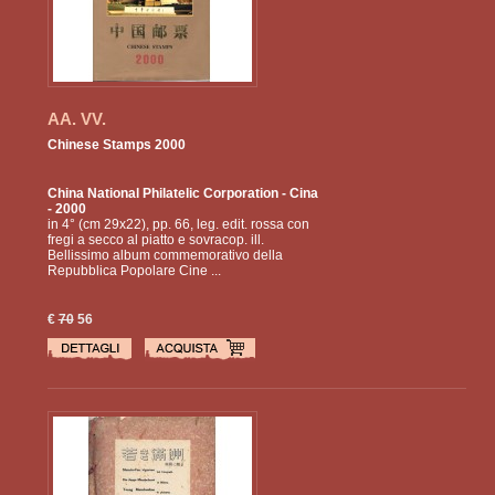
AA. VV.
Chinese Stamps 2000
China National Philatelic Corporation
- Cina
- 2000
in 4° (cm 29x22), pp. 66, leg. edit. rossa con
fregi a secco al piatto e sovracop. ill.
Bellissimo album commemorativo della
Repubblica Popolare Cine ...
€
70
56