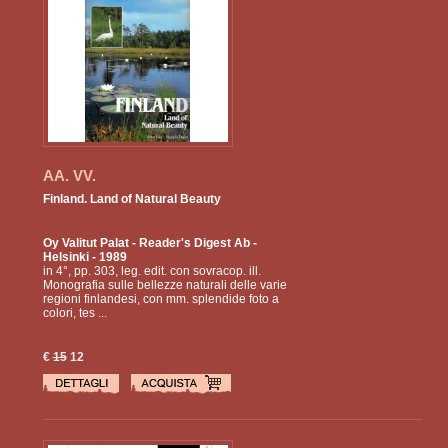
AA. VV.
Finland. Land of Natural Beauty
Oy Valitut Palat - Reader's Digest Ab
-
Helsinki - 1989
in 4°, pp. 303, leg. edit. con sovracop. ill.
Monografia sulle bellezze naturali delle varie
regioni finlandesi, con mm. splendide foto a
colori, tes ...
€
15
12