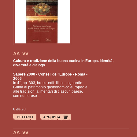
AA. VV.
Cultura e tradizione della buona cucina in Europa. Identità,
diversità e dialogo
Sapere 2000 - Conseil de l'Europe
- Roma -
2006
in 4°, pp. 303, bross. edit. ill. con sguardie.
Guida al patrimonio gastronomico europeo e
alle tradizioni alimentari di ciascun paese,
con numerose ...
€
25
20
AA. VV.