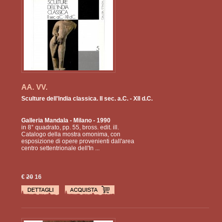
AA. VV.
Sculture dell'India classica. II sec. a.C. - XII d.C.
Galleria Mandala
- Milano - 1990
in 8° quadrato, pp. 55, bross. edit. ill.
Catalogo della mostra omonima, con
esposizione di opere provenienti dall'area
centro settentrionale dell'In ...
€
20
16