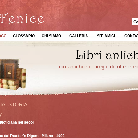
OGO
GLOSSARIO
CHI SIAMO
GALLERIA
SITI AMICI
CONTAT
Libri antichi e di pregio di tutte le 
IA, STORIA
V.
quotidiana nei secoli
ne dal Reader's Digest
- Milano - 1992