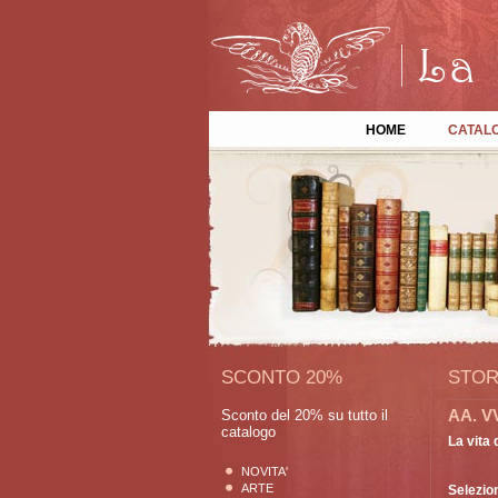
HOME
CATAL
SCONTO 20%
STOR
AA. V
Sconto del 20% su tutto il
catalogo
La vita 
NOVITA'
ARTE
Selezio