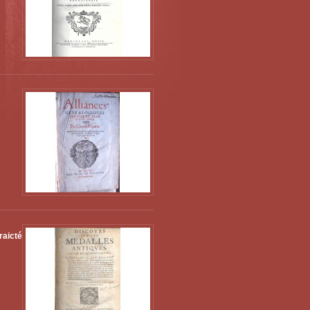
raicté