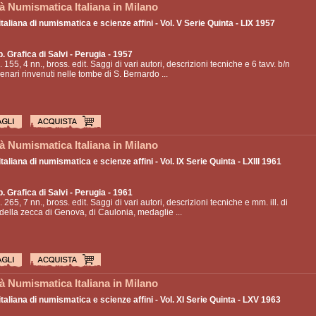
à Numismatica Italiana in Milano
italiana di numismatica e scienze affini - Vol. V Serie Quinta - LIX 1957
p. Grafica di Salvi
- Perugia - 1957
. 155, 4 nn., bross. edit. Saggi di vari autori, descrizioni tecniche e 6 tavv. b/n
 denari rinvenuti nelle tombe di S. Bernardo ...
à Numismatica Italiana in Milano
italiana di numismatica e scienze affini - Vol. IX Serie Quinta - LXIII 1961
p. Grafica di Salvi
- Perugia - 1961
. 265, 7 nn., bross. edit. Saggi di vari autori, descrizioni tecniche e mm. ill. di
ella zecca di Genova, di Caulonia, medaglie ...
à Numismatica Italiana in Milano
italiana di numismatica e scienze affini - Vol. XI Serie Quinta - LXV 1963