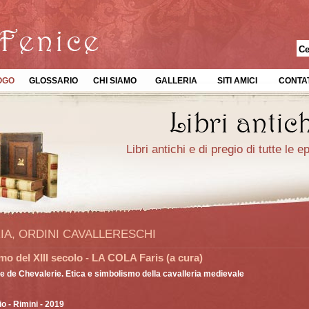
OGO
GLOSSARIO
CHI SIAMO
GALLERIA
SITI AMICI
CONTAT
Libri antichi e di pregio di tutte le 
IA, ORDINI CAVALLERESCHI
o del XIII secolo - LA COLA Faris (a cura)
e de Chevalerie. Etica e simbolismo della cavalleria medievale
io
- Rimini - 2019