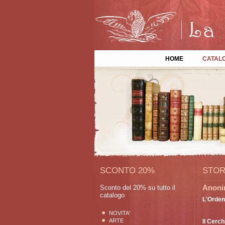
HOME
CATAL
SCONTO 20%
STOR
Anonim
Sconto del 20% su tutto il
catalogo
L'Orden
NOVITA'
ARTE
Il Cerch