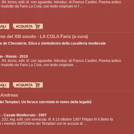
p. 94, bross. edit. ill. con sguardie. Introduz. di Franco Cardini. Poema antico
 tradotto da Faris La Cola, con testo originale in f ...
o del XIII secolo - LA COLA Faris (a cura)
e de Chevalerie. Etica e simbolismo della cavalleria medievale
io
- Rimini - 2019
p. 94, bross. edit. ill. con sguardie. Introduz. di Franco Cardini. Poema antico
 tradotto da Faris La Cola, con testo originale ...
Andreas
dei Templari. Un feroce sterminio in nome della legalità
e
- Casale Monferrato - 1997
. 232, leg. edit. con sovracop. ill. Il 13 ottobre 1307 Filippo IV il Bello fa
e i membri dell'Ordine dei Templari con le accuse di ...