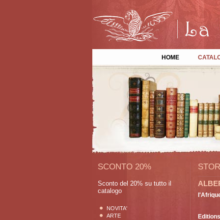
HOME
CATAL
SCONTO 20%
STOR
ALBER
Sconto del 20% su tutto il
catalogo
l'Afriqu
NOVITA'
ARTE
Edition