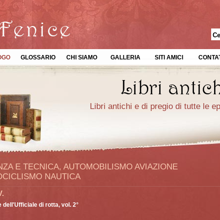
OGO
GLOSSARIO
CHI SIAMO
GALLERIA
SITI AMICI
CONTAT
Libri antichi e di pregio di tutte le 
NZA E TECNICA, AUTOMOBILISMO AVIAZIONE
CICLISMO NAUTICA
V.
dell'Ufficiale di rotta, vol. 2°