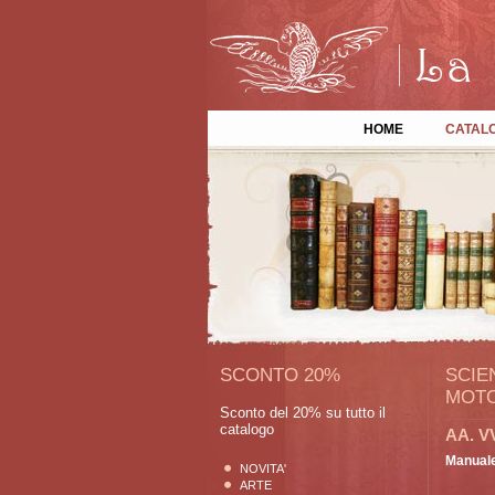
HOME
CATAL
SCONTO 20%
SCIE
MOTO
Sconto del 20% su tutto il
catalogo
AA. V
Manuale 
NOVITA'
ARTE