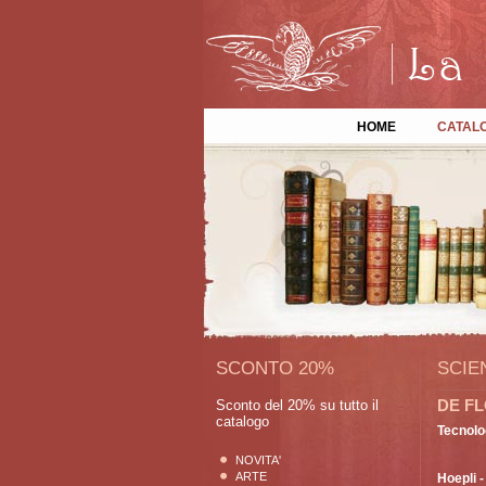
HOME
CATAL
SCONTO 20%
SCIE
DE FL
Sconto del 20% su tutto il
catalogo
Tecnolog
NOVITA'
ARTE
Hoepli
-