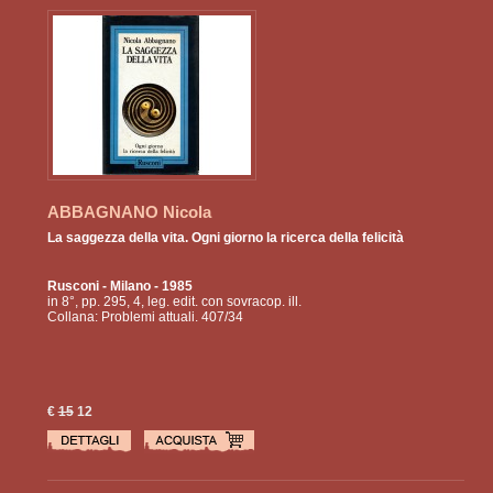
ABBAGNANO Nicola
La saggezza della vita. Ogni giorno la ricerca della felicità
Rusconi
- Milano - 1985
in 8°, pp. 295, 4, leg. edit. con sovracop. ill.
Collana: Problemi attuali. 407/34
€
15
12