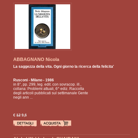
ABBAGNANO Nicola
La saggezza della vita. Ogni giorno la ricerca della felicita'
Rusconi
- Milano - 1986
in 8°, pp. 299, leg. edit. con sovracop. ill.,
collana: Problemi attuali, 6^ ediz. Raccolta
degli articoli pubblicati sul settimanale Gente
negli ann ...
€
12
9,6