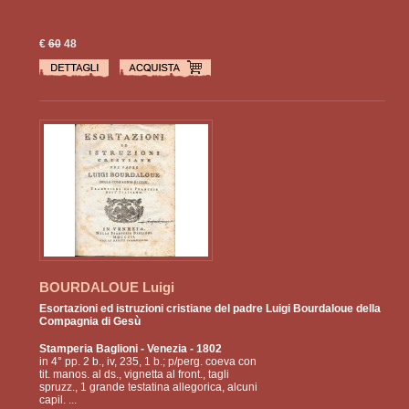
€
60
48
BOURDALOUE Luigi
Esortazioni ed istruzioni cristiane del padre Luigi Bourdaloue della
Compagnia di Gesù
Stamperia Baglioni
- Venezia - 1802
in 4° pp. 2 b., iv, 235, 1 b.; p/perg. coeva con
tit. manos. al ds., vignetta al front., tagli
spruzz., 1 grande testatina allegorica, alcuni
capil. ...