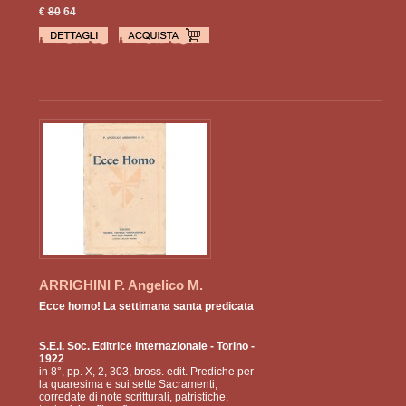
€
80
64
ARRIGHINI P. Angelico M.
Ecce homo! La settimana santa predicata
S.E.I. Soc. Editrice Internazionale
- Torino -
1922
in 8°, pp. X, 2, 303, bross. edit. Prediche per
la quaresima e sui sette Sacramenti,
corredate di note scritturali, patristiche,