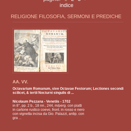
indice
RELIGIONE FILOSOFIA, SERMONI E PREDICHE
AA. VV.
Octavarium Romanum, sive Octavae Festorum; Lectiones secondi
scilicet, & tertii Nocturni singulis di ...
Nicolaum Pezzana
- Venetiis - 1702
in 8°, pp. 2 b., 18 nn., 244, m/perg. con piatti
in cartone rustico coevo, front. in rosso e nero
con vignetta incisa da Gio. Palazzi, antip. con
gra ...