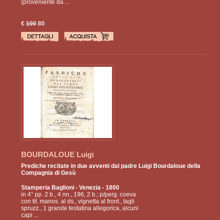
(proveniente da ...
€
100
80
BOURDALOUE Luigi
Prediche recitate in due avventi dal padre Luigi Bourdaloue della
Compagnia di Gesù
Stamperia Baglioni
- Venezia - 1800
in 4° pp. 2 b., 4 nn., 196, 2 b.; p/perg. coeva
con tit. manos. al ds., vignetta al front., tagli
spruzz., 1 grande testatina allegorica, alcuni
capi ...