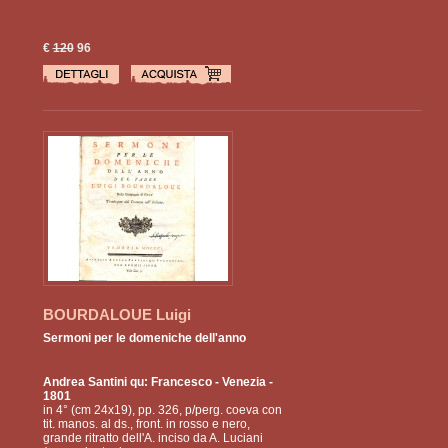
€
120
96
BOURDALOUE Luigi
Sermoni per le domeniche dell'anno
Andrea Santini qu: Francesco
- Venezia -
1801
in 4° (cm 24x19), pp. 326, p/perg. coeva con
tit. manos. al ds., front. in rosso e nero,
grande ritratto dell'A. inciso da A. Luciani