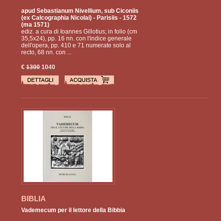
apud Sebastianum Nivellium, sub Ciconiis
(ex Calcographia Nicolai)
- Parisiis - 1572
(ma 1571)
ediz. a cura di Ioannes Gillotius; in folio (cm
35,5x24), pp. 16 nn. con l'indice generale
dell'opera, pp. 410 e 71 numerate solo al
recto, 68 nn. con ...
€
1300
1040
BIBLIA
Vademecum per il lettore della Bibbia