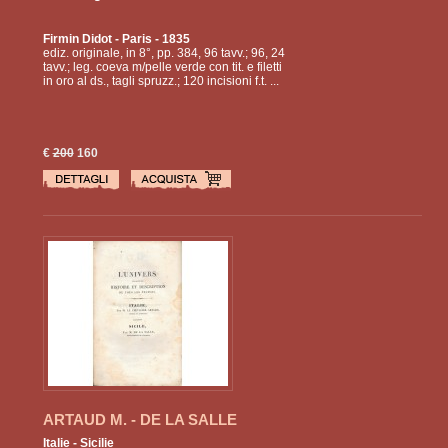
Firmin Didot
- Paris - 1835
ediz. originale, in 8°, pp. 384, 96 tavv.; 96, 24
tavv.; leg. coeva m/pelle verde con tit. e filetti
in oro al ds., tagli spruzz.; 120 incisioni f.t. ...
€
200
160
ARTAUD M. - DE LA SALLE
Italie - Sicilie