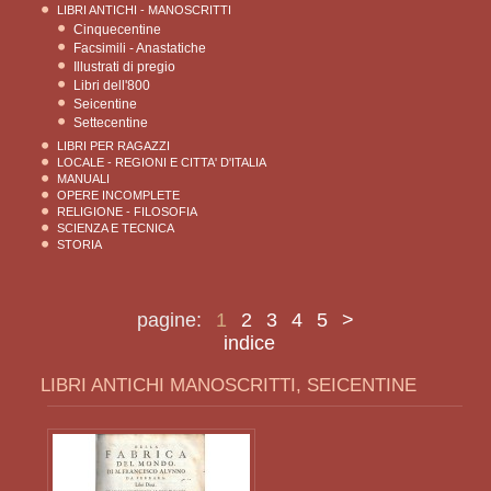
LIBRI ANTICHI - MANOSCRITTI
Cinquecentine
Facsimili - Anastatiche
Illustrati di pregio
Libri dell'800
Seicentine
Settecentine
LIBRI PER RAGAZZI
LOCALE - REGIONI E CITTA' D'ITALIA
MANUALI
OPERE INCOMPLETE
RELIGIONE - FILOSOFIA
SCIENZA E TECNICA
STORIA
pagine:
1
2
3
4
5
>
indice
LIBRI ANTICHI MANOSCRITTI, SEICENTINE