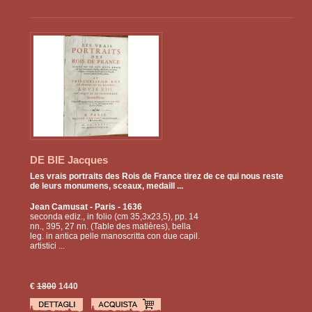
DE BIE Jacques
Les vrais portraits des Rois de France tirez de ce qui nous reste
de leurs monumens, sceaux, medaill ...
Jean Camusat
- Paris - 1636
seconda ediz., in folio (cm 35,3x23,5), pp. 14
nn., 395, 27 nn. (Table des matières), bella
leg. in antica pelle manoscritta con due capil.
artistici ...
€
1800
1440