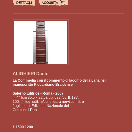
ALIGHIERI Dante
La Commedia con il commento di Iacomo della Lana nel
manoscritto Riccardiano-Braidense
Salerno Editrice
- Roma - 2007
in 4° (cm 35,5 × 22,5), pp. 582 (cc. II, 187,
100, II); leg. edit. m/pelle, ds. a nervi con tit. e
fregi in oro. Edizione Nazionale dei
Commenti Dan ...
€
1500
1200