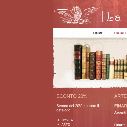
HOME
CATAL
SCONTO 20%
ARTE
FINA
Sconto del 20% su tutto il
catalogo
Argenti 
NOVITA'
ARTE
Finarte