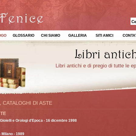
OGO
GLOSSARIO
CHI SIAMO
GALLERIA
SITI AMICI
CONTAT
Libri antichi e di pregio di tutte le 
, CATALOGHI DI ASTE
RTE
Gioielli e Orologi d'Epoca - 16 dicembre 1998
- Milano - 1989