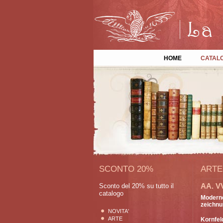
HOME
CATAL
SCONTO 20%
ARTE
AA. V
Sconto del 20% su tutto il
catalogo
Moderne
zeichnun
NOVITA'
ARTE
Kornfel