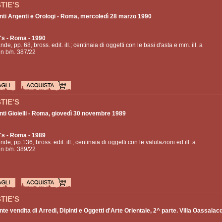
TIE'S
nti Argenti e Orologi - Roma, mercoledì 28 marzo 1990
's
- Roma - 1990
nde, pp. 68, bross. edit. ill.; centinaia di oggetti con le basi d'asta e mm. ill. a
 in b/n. 387/22
TIE'S
nti Gioielli - Roma, giovedì 30 novembre 1989
's
- Roma - 1989
nde, pp.136, bross. edit. ill.; centinaia di oggetti con le valutazioni ed ill. a
 in b/n. 389/22
TIE'S
te vendita di Arredi, Dipinti e Oggetti d'Arte Orientale, 2^ parte. Villa Oassalac