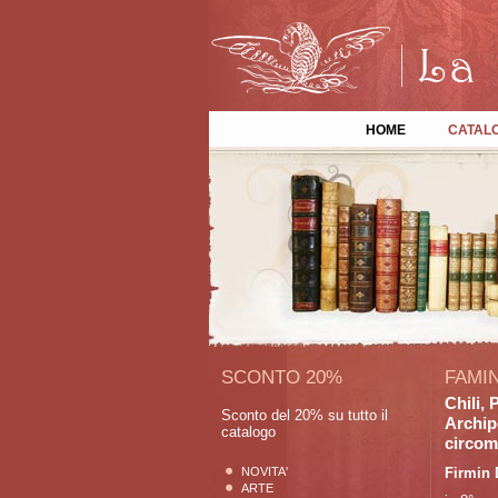
HOME
CATAL
SCONTO 20%
FAMIN
Chili,
Sconto del 20% su tutto il
Archip
catalogo
circom
NOVITA'
Firmin 
ARTE