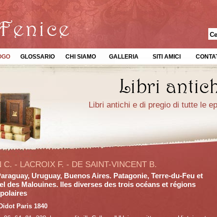
OGO
GLOSSARIO
CHI SIAMO
GALLERIA
SITI AMICI
CONTAT
Libri antichi e di pregio di tutte le 
 C. - LACROIX F. - DE SAINT-VINCENT B.
 Paraguay, Uruguay, Buenos Aires. Patagonie, Terre-du-Feu et
el des Malouines. Iles diverses des trois océans et régions
polaires
Didot Paris 1840