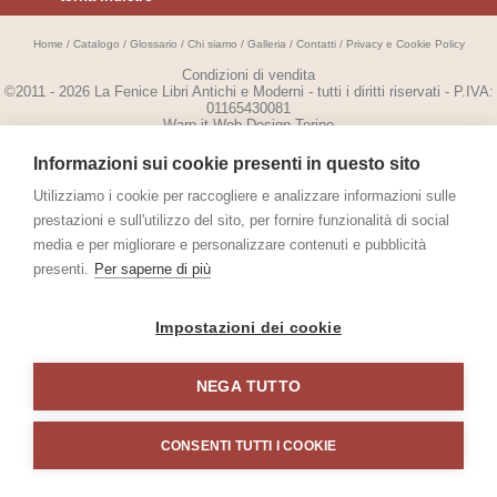
Home
/
Catalogo
/
Glossario
/
Chi siamo
/
Galleria
/
Contatti
/
Privacy e Cookie Policy
Condizioni di vendita
©2011 - 2026 La Fenice Libri Antichi e Moderni - tutti i diritti riservati - P.IVA:
01165430081
Warp.it
Web Design Torino
Informazioni sui cookie presenti in questo sito
Utilizziamo i cookie per raccogliere e analizzare informazioni sulle
prestazioni e sull'utilizzo del sito, per fornire funzionalità di social
media e per migliorare e personalizzare contenuti e pubblicità
presenti.
Per saperne di più
Impostazioni dei cookie
NEGA TUTTO
CONSENTI TUTTI I COOKIE