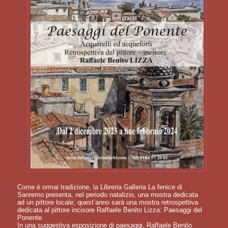
Come è ormai tradizione, la Libreria Galleria La fenice di
Sanremo presenta, nel periodo natalizio, una mostra dedicata
ad un pittore locale; quest’anno sarà una mostra retrospettiva
dedicata al pittore incisore Raffaele Benito Lizza: Paesaggi del
Ponente.
In una suggestiva esposizione di paesaggi, Raffaele Benito