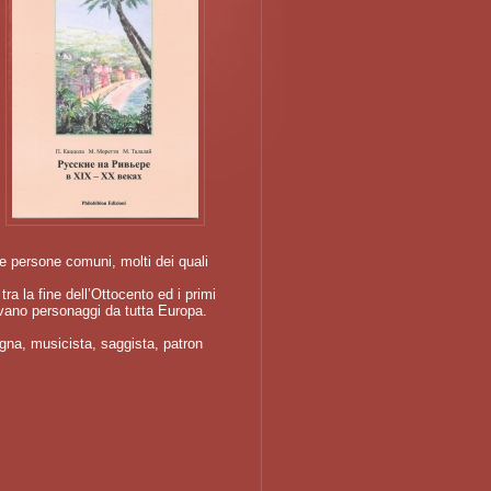
i e persone comuni, molti dei quali
a la fine dell’Ottocento ed i primi
evano personaggi da tutta Europa.
igna, musicista, saggista, patron