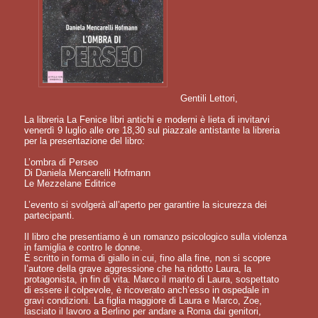
Gentili Lettori,
La libreria La Fenice libri antichi e moderni è lieta di invitarvi
venerdì 9 luglio alle ore 18,30 sul piazzale antistante la libreria
per la presentazione del libro:
L’ombra di Perseo
Di Daniela Mencarelli Hofmann
Le Mezzelane Editrice
L’evento si svolgerà all’aperto per garantire la sicurezza dei
partecipanti.
Il libro che presentiamo è un romanzo psicologico sulla violenza
in famiglia e contro le donne.
È scritto in forma di giallo in cui, fino alla fine, non si scopre
l’autore della grave aggressione che ha ridotto Laura, la
protagonista, in fin di vita. Marco il marito di Laura, sospettato
di essere il colpevole, è ricoverato anch’esso in ospedale in
gravi condizioni. La figlia maggiore di Laura e Marco, Zoe,
lasciato il lavoro a Berlino per andare a Roma dai genitori,