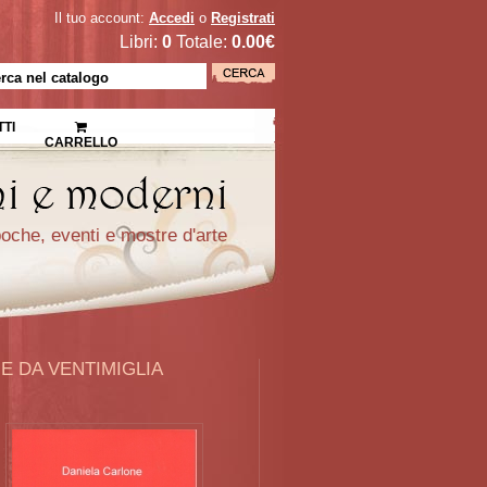
Il tuo account:
Accedi
o
Registrati
Libri:
0
Totale:
0.00€
TI
CARRELLO
epoche, eventi e mostre d'arte
E DA VENTIMIGLIA