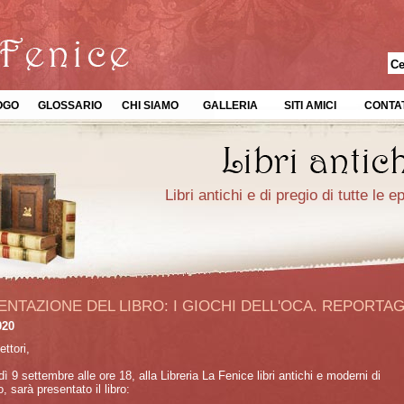
OGO
GLOSSARIO
CHI SIAMO
GALLERIA
SITI AMICI
CONTAT
Libri antichi e di pregio di tutte le 
NTAZIONE DEL LIBRO: I GIOCHI DELL'OCA. REPORTAG
020
ettori,
ì 9 settembre alle ore 18, alla Libreria La Fenice libri antichi e moderni di
 sarà presentato il libro: