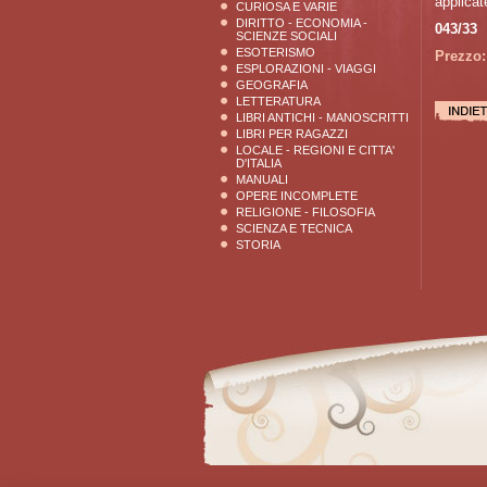
applicate
CURIOSA E VARIE
DIRITTO - ECONOMIA -
043/33
SCIENZE SOCIALI
ESOTERISMO
Prezzo:
ESPLORAZIONI - VIAGGI
GEOGRAFIA
LETTERATURA
LIBRI ANTICHI - MANOSCRITTI
LIBRI PER RAGAZZI
LOCALE - REGIONI E CITTA'
D'ITALIA
MANUALI
OPERE INCOMPLETE
RELIGIONE - FILOSOFIA
SCIENZA E TECNICA
STORIA