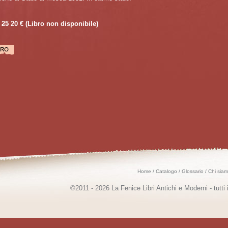
25
20 €
(Libro non disponibile)
Home
/
Catalogo
/
Glossario
/
Chi sia
©2011 - 2026 La Fenice Libri Antichi e Moderni - tutti i