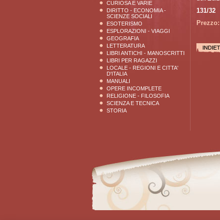
CURIOSA E VARIE
131/32
DIRITTO - ECONOMIA -
SCIENZE SOCIALI
Prezzo:
ESOTERISMO
ESPLORAZIONI - VIAGGI
GEOGRAFIA
LETTERATURA
LIBRI ANTICHI - MANOSCRITTI
LIBRI PER RAGAZZI
LOCALE - REGIONI E CITTA'
D'ITALIA
MANUALI
OPERE INCOMPLETE
RELIGIONE - FILOSOFIA
SCIENZA E TECNICA
STORIA