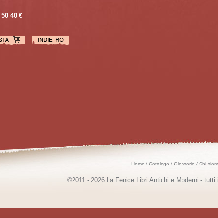
50
40 €
Home
/
Catalogo
/
Glossario
/
Chi sia
©2011 - 2026 La Fenice Libri Antichi e Moderni - tutti i