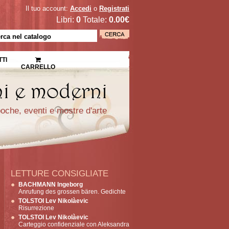
Il tuo account:
Accedi
o
Registrati
Libri:
0
Totale:
0.00€
TI
CARRELLO
epoche, eventi e mostre d'arte
LETTURE CONSIGLIATE
BACHMANN Ingeborg
Anrufung des grossen bären. Gedichte
TOLSTOI Lev Nikolàevic
Risurrezione
TOLSTOI Lev Nikolàevic
Carteggio confidenziale con Aleksandra