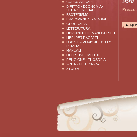
452/32
CURIOSA E VARIE
DIRITTO - ECONOMIA -
Prezzo:
SCIENZE SOCIALI
ESOTERISMO
ESPLORAZIONI - VIAGGI
GEOGRAFIA
LETTERATURA
LIBRI ANTICHI - MANOSCRITTI
LIBRI PER RAGAZZI
LOCALE - REGIONI E CITTA'
D'ITALIA
MANUALI
OPERE INCOMPLETE
RELIGIONE - FILOSOFIA
SCIENZA E TECNICA
STORIA