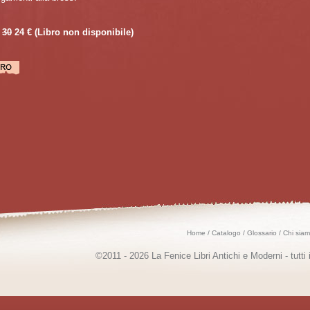
30
24 €
(Libro non disponibile)
Home
/
Catalogo
/
Glossario
/
Chi sia
©2011 - 2026 La Fenice Libri Antichi e Moderni - tutti i