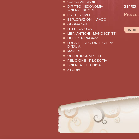
CURIOSA E VARIE
314/32
DIRITTO - ECONOMIA -
SCIENZE SOCIALI
Prezzo:
ESOTERISMO
ESPLORAZIONI - VIAGGI
GEOGRAFIA
LETTERATURA
LIBRI ANTICHI - MANOSCRITTI
LIBRI PER RAGAZZI
LOCALE - REGIONI E CITTA'
D'ITALIA
MANUALI
OPERE INCOMPLETE
RELIGIONE - FILOSOFIA
SCIENZA E TECNICA
STORIA