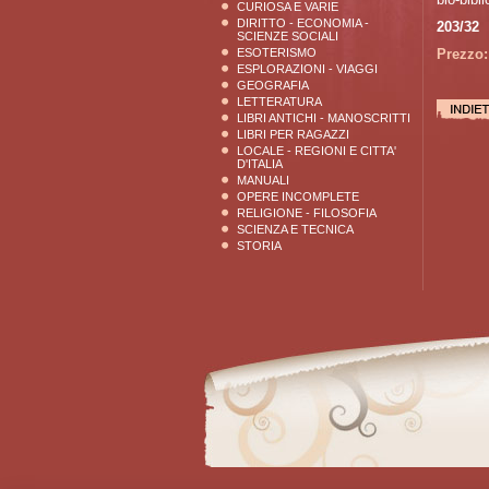
CURIOSA E VARIE
DIRITTO - ECONOMIA -
203/32
SCIENZE SOCIALI
ESOTERISMO
Prezzo:
ESPLORAZIONI - VIAGGI
GEOGRAFIA
LETTERATURA
LIBRI ANTICHI - MANOSCRITTI
LIBRI PER RAGAZZI
LOCALE - REGIONI E CITTA'
D'ITALIA
MANUALI
OPERE INCOMPLETE
RELIGIONE - FILOSOFIA
SCIENZA E TECNICA
STORIA