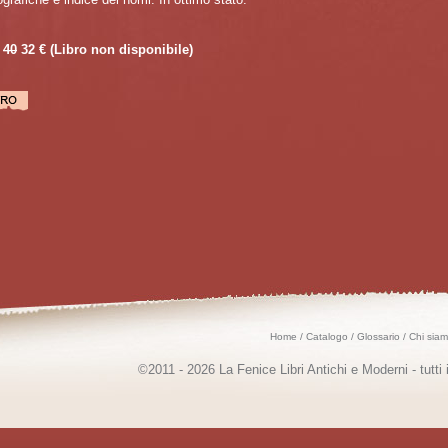
40
32 €
(Libro non disponibile)
Home
/
Catalogo
/
Glossario
/
Chi sia
©2011 - 2026 La Fenice Libri Antichi e Moderni - tutti i