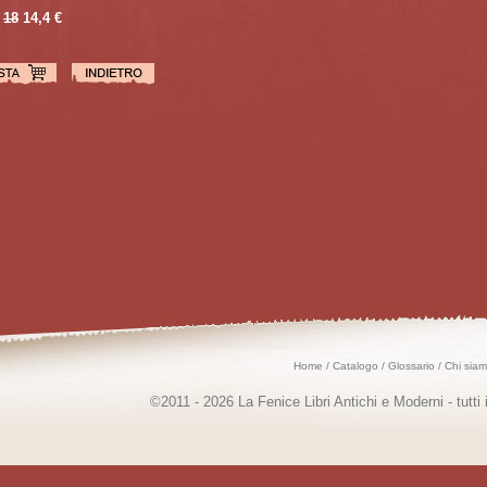
18
14,4 €
Home
/
Catalogo
/
Glossario
/
Chi sia
©2011 - 2026 La Fenice Libri Antichi e Moderni - tutti i