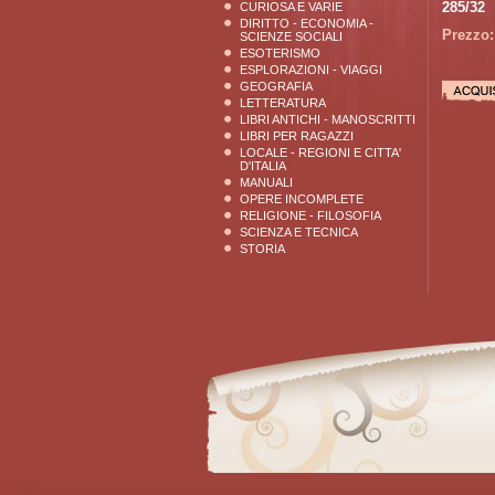
285/32
CURIOSA E VARIE
DIRITTO - ECONOMIA -
Prezzo:
SCIENZE SOCIALI
ESOTERISMO
ESPLORAZIONI - VIAGGI
GEOGRAFIA
LETTERATURA
LIBRI ANTICHI - MANOSCRITTI
LIBRI PER RAGAZZI
LOCALE - REGIONI E CITTA'
D'ITALIA
MANUALI
OPERE INCOMPLETE
RELIGIONE - FILOSOFIA
SCIENZA E TECNICA
STORIA