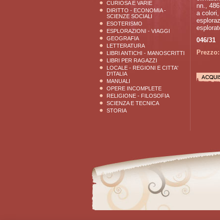
CURIOSA E VARIE
nn., 486
DIRITTO - ECONOMIA -
a colori
SCIENZE SOCIALI
esploraz
ESOTERISMO
esplorato
ESPLORAZIONI - VIAGGI
GEOGRAFIA
046/31
LETTERATURA
Prezzo:
LIBRI ANTICHI - MANOSCRITTI
LIBRI PER RAGAZZI
LOCALE - REGIONI E CITTA'
D'ITALIA
MANUALI
OPERE INCOMPLETE
RELIGIONE - FILOSOFIA
SCIENZA E TECNICA
STORIA