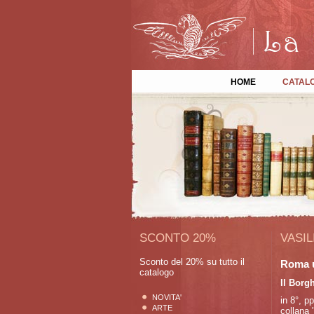
HOME
CATAL
SCONTO 20%
VASIL
Sconto del 20% su tutto il
Roma 
catalogo
Il Borg
NOVITA'
in 8°, pp
ARTE
collana 