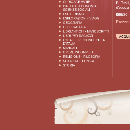
CURIOSA E VARIE
B. Troil
DIRITTO - ECONOMIA -
d'epoca i
SCIENZE SOCIALI
ESOTERISMO
066/30
ESPLORAZIONI - VIAGGI
Prezzo:
GEOGRAFIA
LETTERATURA
LIBRI ANTICHI - MANOSCRITTI
LIBRI PER RAGAZZI
LOCALE - REGIONI E CITTA'
D'ITALIA
MANUALI
OPERE INCOMPLETE
RELIGIONE - FILOSOFIA
SCIENZA E TECNICA
STORIA