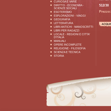
CURIOSA E VARIE
512/30
DIRITTO - ECONOMIA -
SCIENZE SOCIALI
Prezzo:
ESOTERISMO
ESPLORAZIONI - VIAGGI
GEOGRAFIA
LETTERATURA
LIBRI ANTICHI - MANOSCRITTI
LIBRI PER RAGAZZI
LOCALE - REGIONI E CITTA'
D'ITALIA
MANUALI
OPERE INCOMPLETE
RELIGIONE - FILOSOFIA
SCIENZA E TECNICA
STORIA