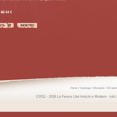
80
64 €
Home
/
Catalogo
/
Glossario
/
Chi sia
©2011 - 2026 La Fenice Libri Antichi e Moderni - tutti i