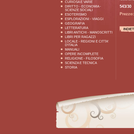
CURIOSA E VARIE
543/30
DIRITTO - ECONOMIA -
SCIENZE SOCIALI
Prezzo:
ESOTERISMO
ESPLORAZIONI - VIAGGI
GEOGRAFIA
LETTERATURA
LIBRI ANTICHI - MANOSCRITTI
LIBRI PER RAGAZZI
LOCALE - REGIONI E CITTA'
D'ITALIA
MANUALI
OPERE INCOMPLETE
RELIGIONE - FILOSOFIA
SCIENZA E TECNICA
STORIA