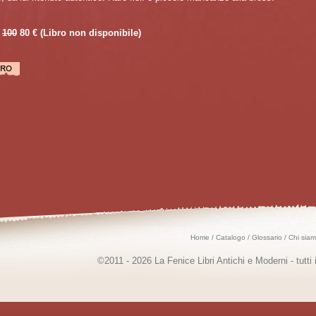
100
80 €
(Libro non disponibile)
Home
/
Catalogo
/
Glossario
/
Chi sia
©2011 - 2026 La Fenice Libri Antichi e Moderni - tutti i