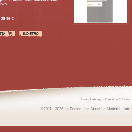
ovo.
20
16 €
Home
/
Catalogo
/
Glossario
/
Chi sia
©2011 - 2026 La Fenice Libri Antichi e Moderni - tutti i