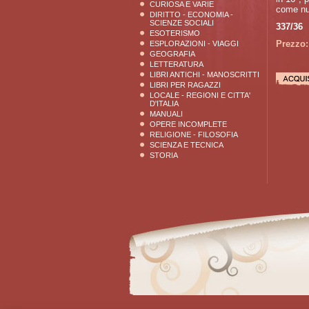
CURIOSA E VARIE
come nu
DIRITTO - ECONOMIA -
SCIENZE SOCIALI
337/36
ESOTERISMO
Prezzo:
ESPLORAZIONI - VIAGGI
GEOGRAFIA
LETTERATURA
LIBRI ANTICHI - MANOSCRITTI
LIBRI PER RAGAZZI
LOCALE - REGIONI E CITTA'
D'ITALIA
MANUALI
OPERE INCOMPLETE
RELIGIONE - FILOSOFIA
SCIENZA E TECNICA
STORIA