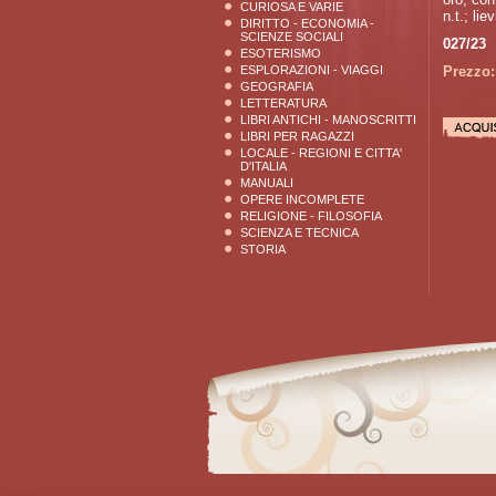
CURIOSA E VARIE
n.t.; lie
DIRITTO - ECONOMIA -
SCIENZE SOCIALI
027/23
ESOTERISMO
ESPLORAZIONI - VIAGGI
Prezzo:
GEOGRAFIA
LETTERATURA
LIBRI ANTICHI - MANOSCRITTI
LIBRI PER RAGAZZI
LOCALE - REGIONI E CITTA'
D'ITALIA
MANUALI
OPERE INCOMPLETE
RELIGIONE - FILOSOFIA
SCIENZA E TECNICA
STORIA