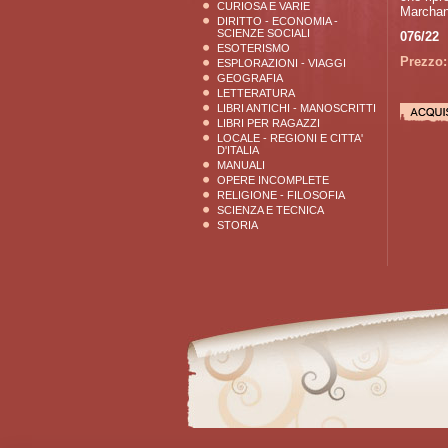
CURIOSA E VARIE
Marchan
DIRITTO - ECONOMIA -
SCIENZE SOCIALI
076/22
ESOTERISMO
Prezzo:
ESPLORAZIONI - VIAGGI
GEOGRAFIA
LETTERATURA
LIBRI ANTICHI - MANOSCRITTI
LIBRI PER RAGAZZI
LOCALE - REGIONI E CITTA'
D'ITALIA
MANUALI
OPERE INCOMPLETE
RELIGIONE - FILOSOFIA
SCIENZA E TECNICA
STORIA